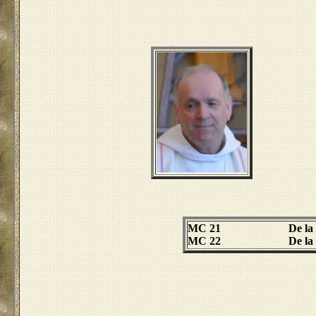
MC 21
De la 
MC 22
De la 