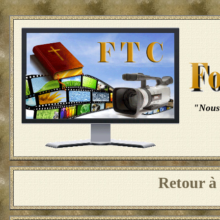
"Nous 
Retour 